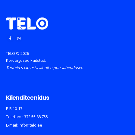
TELO © 2026
Kõik õigused kaitstud.
Tooteid saab osta ainult e-poe vahendusel.
Klienditeenidus
E-R 10-17
Telefon:
+372 55 88 755
E-mail:
info@telo.ee