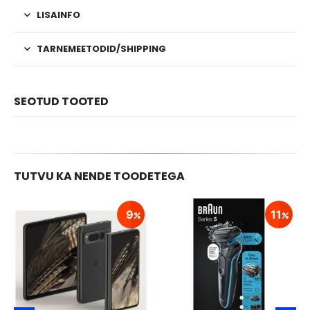
LISAINFO
TARNEMEETODID/SHIPPING
SEOTUD TOOTED
TUTVU KA NENDE TOODETEGA
9
11