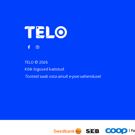
TELO © 2026
Kõik õigused kaitstud.
Tooteid saab osta ainult e-poe vahendusel.