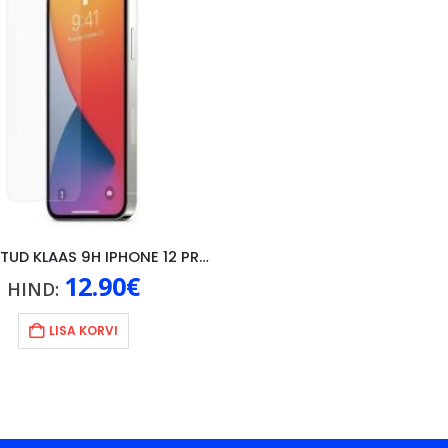
KARASTATUD KLAAS 9H IPHONE 12 PRO MAX 6.7″
12.90
€
HIND:
LISA KORVI