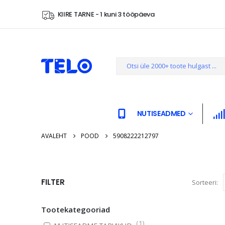
KIIRE TARNE - 1 kuni 3 tööpäeva
NUTISEADMED
AVALEHT
POOD
5908222212797
FILTER
Sorteeri:
Tootekategooriad
(
1
)