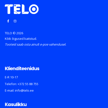
TELO © 2026
Kõik õigused kaitstud.
Tooteid saab osta ainult e-poe vahendusel.
Klienditeenidus
E-R 10-17
Telefon:
+372 55 88 755
E-mail:
info@telo.ee
Kasulikku