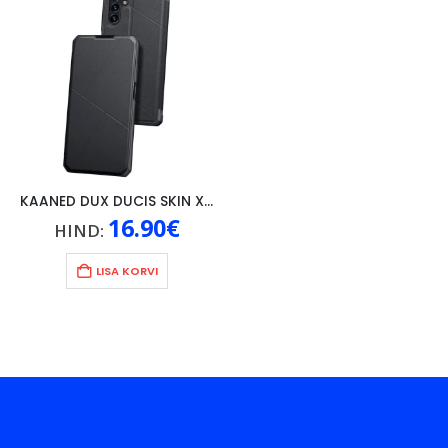
KAANED DUX DUCIS SKIN X SAMSUNG GALAXY A13 5G, MUST
16.90
€
HIND:
LISA KORVI