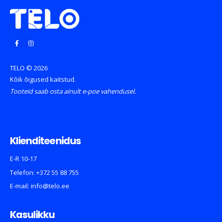
TELO © 2026
Kõik õigused kaitstud.
Tooteid saab osta ainult e-poe vahendusel.
Klienditeenidus
E-R 10-17
Telefon:
+372 55 88 755
E-mail:
info@telo.ee
Kasulikku