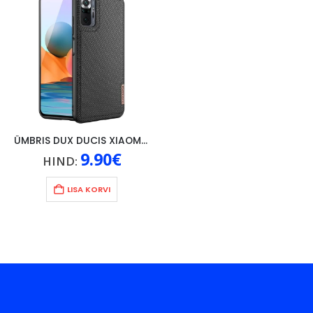
ÜMBRIS DUX DUCIS XIAOMI REDMI NOTE 10 PRO, MUST
9.90
€
HIND:
LISA KORVI