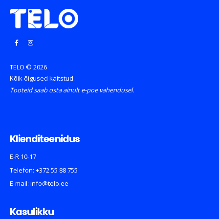
TELO © 2026
Kõik õigused kaitstud.
Tooteid saab osta ainult e-poe vahendusel.
Klienditeenidus
E-R 10-17
Telefon:
+372 55 88 755
E-mail:
info@telo.ee
Kasulikku