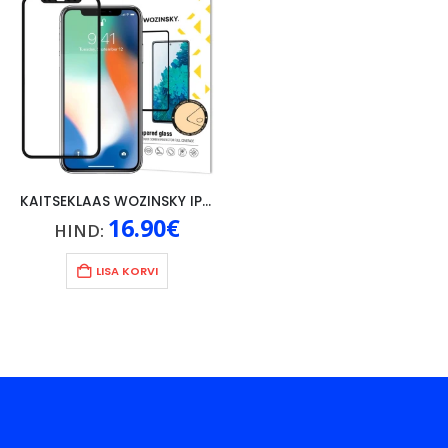
KAITSEKLAAS WOZINSKY IPHONE 11 PRO MAX MUSTA RAAMIGA
16.90
€
HIND:
LISA KORVI