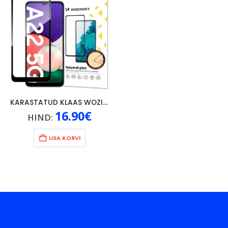
KARASTATUD KLAAS WOZINSKY A22 5G, MUST
16.90
€
HIND:
LISA KORVI