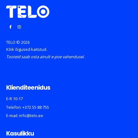
TELO © 2026
Kõik õigused kaitstud.
Tooteid saab osta ainult e-poe vahendusel.
Klienditeenidus
E-R 10-17
Telefon:
+372 55 88 755
E-mail:
info@telo.ee
Kasulikku