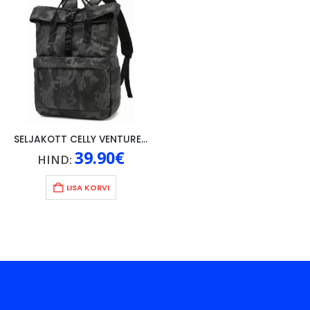
SELJAKOTT CELLY VENTUREPACK 16″ CAMO
39.90
€
HIND:
LISA KORVI