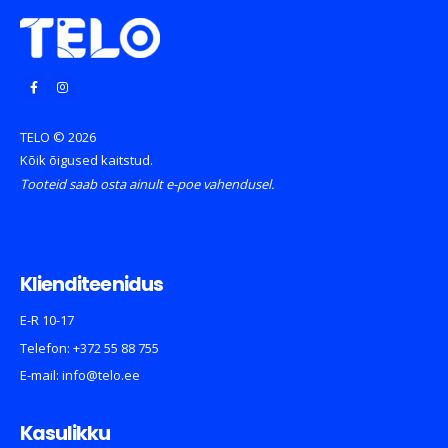
TELO © 2026
Kõik õigused kaitstud.
Tooteid saab osta ainult e-poe vahendusel.
Klienditeenidus
E-R 10-17
Telefon:
+372 55 88 755
E-mail:
info@telo.ee
Kasulikku