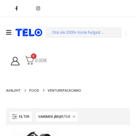
0
0.00
€
AVALEHT
POOD
VENTUREPACKCAMO
FILTER