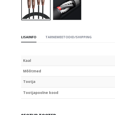
LISAINFO
TARNEMEETODID/SHIPPING
Kaal
Mõõtmed
Tootja
Tootjapoolne kood