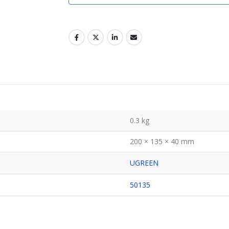
0.3 kg
200 × 135 × 40 mm
UGREEN
50135