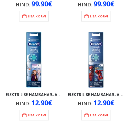
99.90
€
99.90
€
HIND:
HIND:
LISA KORVI
LISA KORVI
ELEKTRILISE HAMBAHARJA OTSIK ORAL-B KIDS FROZEN 2TK, 3+
ELEKTRILISE HAMBAHARJA OTSIK ORAL-B KIDS SPIDERMAN 2TK, 3+
12.90
€
12.90
€
HIND:
HIND:
LISA KORVI
LISA KORVI