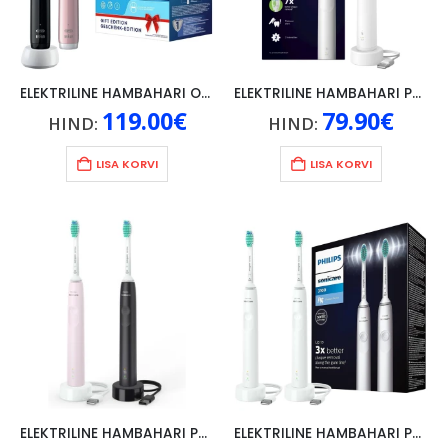
ELEKTRILINE HAMBAHARI ORAL-B PRO 3 3900N CROSS ACTION, 2TK, ROOSA JA MUST
ELEKTRILINE HAMBAHARI PHILIPS HX6110, VALGE
119.00
€
79.90
€
HIND:
HIND:
LISA KORVI
LISA KORVI
ELEKTRILINE HAMBAHARI PHILIPS SONICARE 3100, C1, 2TK, MUST JA ROOSA
ELEKTRILINE HAMBAHARI PHILIPS SONICARE 3100, C1, 2TK, VALGE