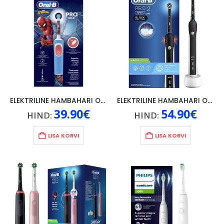
ELEKTRILINE HAMBAHARI ORAL-B KIDS SPIDERMAN 3+
ELEKTRILINE HAMBAHARI ORAL-B PRO 2
39.90
€
54.90
€
HIND:
HIND:
LISA KORVI
LISA KORVI