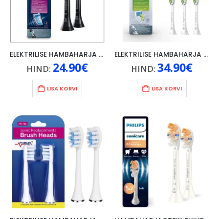
ELEKTRILISE HAMBAHARJA OTSIK PHILIPS SONICARE G3 2tk, MUST
ELEKTRILISE HAMBAHARJA OTSIK PHILIPS SONICARE W2, 6TK, MEDIUM, VALGE
24.90
€
34.90
€
HIND:
HIND:
LISA KORVI
LISA KORVI