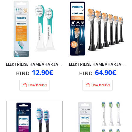
ELEKTRILISE HAMBAHARJA OTSIK PHILIPS SONICARE 3+,2TK, VALGE
ELEKTRILISE HAMBAHARJA OTSIK PHILIPS SONICARE A3, SOFT, 6TK
12.90
€
64.90
€
HIND:
HIND:
LISA KORVI
LISA KORVI