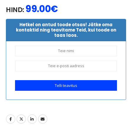
99.00
€
HIND:
Hetkel on antud toode otsas! Jätke oma
kontaktid ning teavitame Teid, kui toode on
taas laos.
Telli teavitus