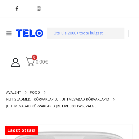
0
0.00
€
AVALEHT
POOD
NUTISEADMED
,
KÕRVAKLAPID
,
JUHTMEVABAD KÕRVAKLAPID
JUHTMEVABAD KÕRVAKLAPID JBL LIVE 300 TWS, VALGE
Laost otsas!