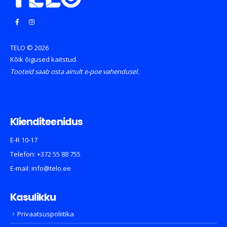
TELO © 2026
Kõik õigused kaitstud.
Tooteid saab osta ainult e-poe vahendusel.
Klienditeenidus
E-R 10-17
Telefon:
+372 55 88 755
E-mail:
info@telo.ee
Kasulikku
Privaatsuspoliitika