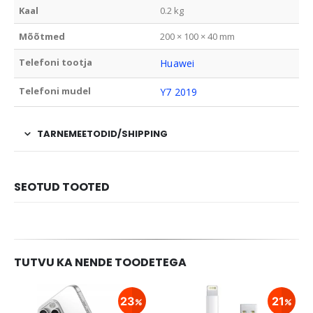
Kaal
0.2 kg
Mõõtmed
200 × 100 × 40 mm
Telefoni tootja
Huawei
Telefoni mudel
Y7 2019
TARNEMEETODID/SHIPPING
SEOTUD TOOTED
TUTVU KA NENDE TOODETEGA
23
21