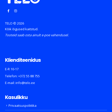
TELO © 2026
Kõik õigused kaitstud.
Tooteid saab osta ainult e-poe vahendusel.
Klienditeenidus
E-R 10-17
Telefon:
+372 55 88 755
E-mail:
info@telo.ee
Kasulikku
Privaatsuspoliitika