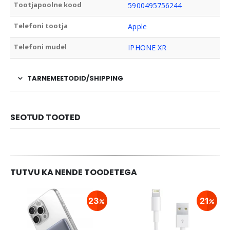
Tootjapoolne kood
5900495756244
Telefoni tootja
Apple
Telefoni mudel
IPHONE XR
TARNEMEETODID/SHIPPING
SEOTUD TOOTED
TUTVU KA NENDE TOODETEGA
23
21