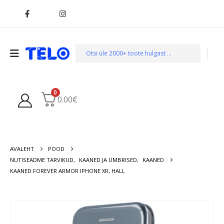
0
0.00
€
AVALEHT
POOD
NUTISEADME TARVIKUD
,
KAANED JA ÜMBRISED
,
KAANED
KAANED FOREVER ARMOR IPHONE XR, HALL