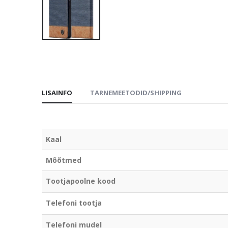
LISAINFO
TARNEMEETODID/SHIPPING
Kaal
Mõõtmed
Tootjapoolne kood
Telefoni tootja
Telefoni mudel