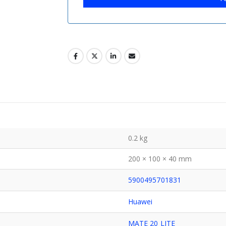
0.2 kg
200 × 100 × 40 mm
5900495701831
Huawei
MATE 20 LITE