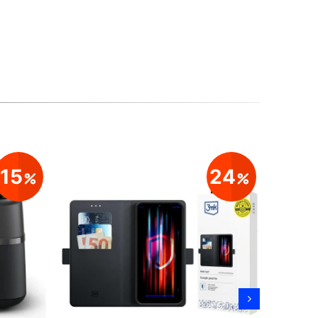
15
24