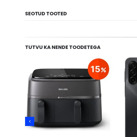
SEOTUD TOOTED
TUTVU KA NENDE TOODETEGA
23
15