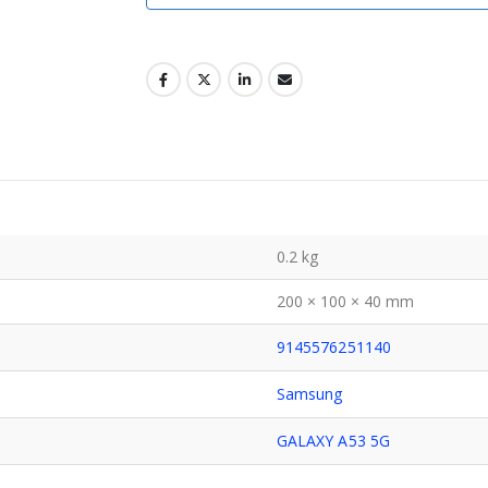
0.2 kg
200 × 100 × 40 mm
9145576251140
Samsung
GALAXY A53 5G