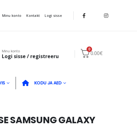
Minu konto
Kontakt
Logi sisse
0
Minu konto
0.00
€
Logi sisse / registreeru
VIS
KODU JA AED
SE SAMSUNG GALAXY