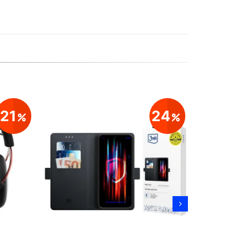
21
24