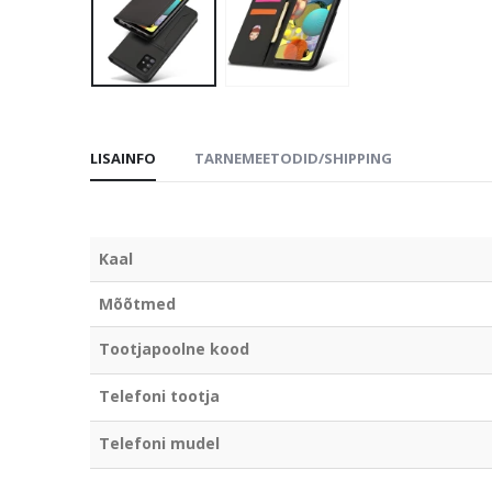
LISAINFO
TARNEMEETODID/SHIPPING
Kaal
Mõõtmed
Tootjapoolne kood
Telefoni tootja
Telefoni mudel