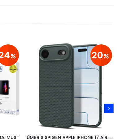
24
20
9A, MUST
ÜMBRIS SPIGEN APPLE IPHONE 17 AIR, ROHELINE