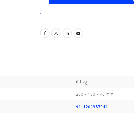
0.1 kg
200 × 100 × 40 mm
9111201935044