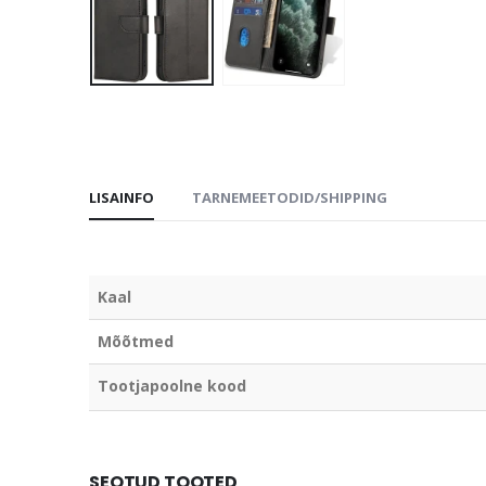
LISAINFO
TARNEMEETODID/SHIPPING
Kaal
Mõõtmed
Tootjapoolne kood
SEOTUD TOOTED