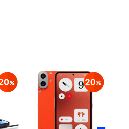
20
20