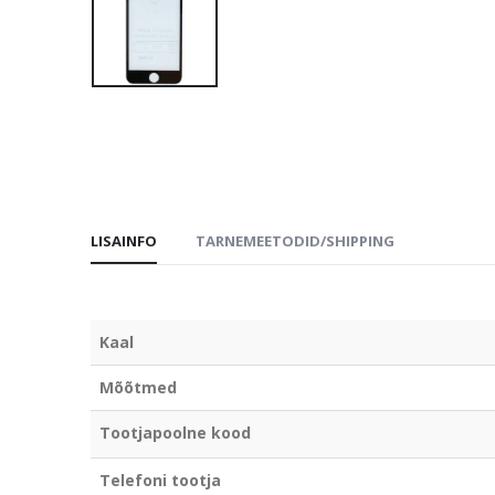
LISAINFO
TARNEMEETODID/SHIPPING
Kaal
Mõõtmed
Tootjapoolne kood
Telefoni tootja