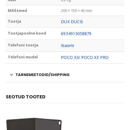
Mõõtmed
200 × 150 × 40 mm
Tootja
DUX DUCIS
Tootjapoolne kood
6934913058879
Telefoni tootja
Xiaomi
Telefoni mudel
POCO X3/ POCO X3 PRO
TARNEMEETODID/SHIPPING
SEOTUD TOOTED