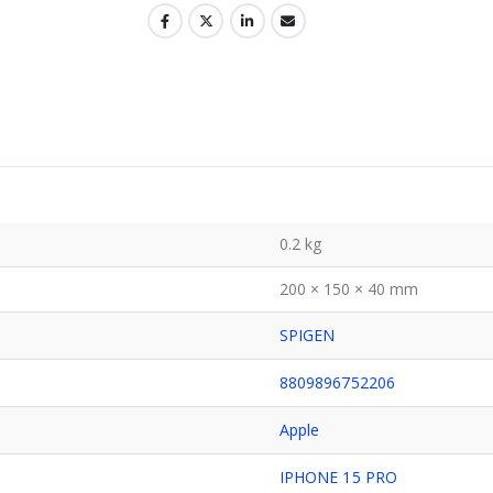
0.2 kg
200 × 150 × 40 mm
SPIGEN
8809896752206
Apple
IPHONE 15 PRO