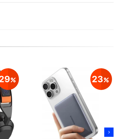
29
23