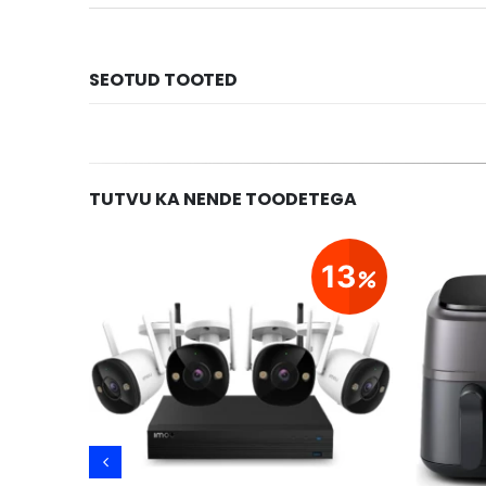
SEOTUD TOOTED
TUTVU KA NENDE TOODETEGA
20
13