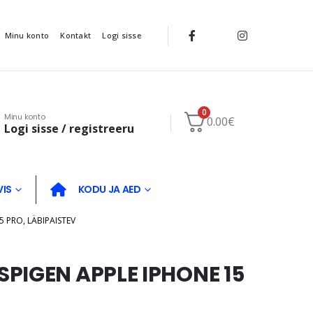
Minu konto
Kontakt
Logi sisse
0
Minu konto
0.00
€
Logi sisse / registreeru
VIS
KODU JA AED
 PRO, LÄBIPAISTEV
PIGEN APPLE IPHONE 15