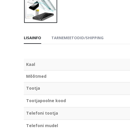
LISAINFO
TARNEMEETODID/SHIPPING
Kaal
Mõõtmed
Tootja
Tootjapoolne kood
Telefoni tootja
Telefoni mudel