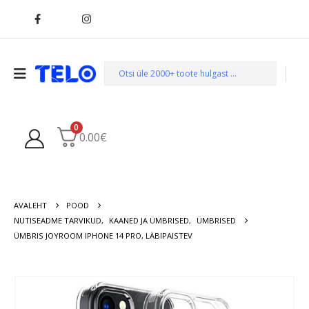
0
0.00
€
AVALEHT
POOD
NUTISEADME TARVIKUD
,
KAANED JA ÜMBRISED
,
ÜMBRISED
ÜMBRIS JOYROOM IPHONE 14 PRO, LÄBIPAISTEV