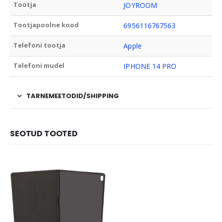
Tootja
JOYROOM
Tootjapoolne kood
6956116767563
Telefoni tootja
Apple
Telefoni mudel
IPHONE 14 PRO
TARNEMEETODID/SHIPPING
SEOTUD TOOTED