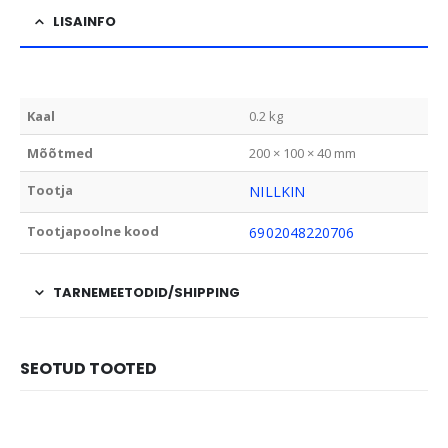
LISAINFO
Kaal
0.2 kg
Mõõtmed
200 × 100 × 40 mm
Tootja
NILLKIN
Tootjapoolne kood
6902048220706
TARNEMEETODID/SHIPPING
SEOTUD TOOTED