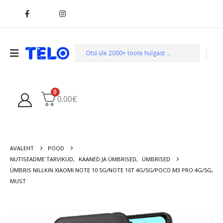
0
0.00
€
AVALEHT
POOD
NUTISEADME TARVIKUD
,
KAANED JA ÜMBRISED
,
ÜMBRISED
ÜMBRIS NILLKIN XIAOMI NOTE 10 5G/NOTE 10T 4G/5G/POCO M3 PRO 4G/5G,
MUST