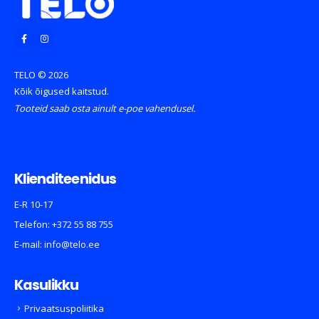
TELO © 2026
Kõik õigused kaitstud.
Tooteid saab osta ainult e-poe vahendusel.
Klienditeenidus
E-R 10-17
Telefon:
+372 55 88 755
E-mail:
info@telo.ee
Kasulikku
Privaatsuspoliitika