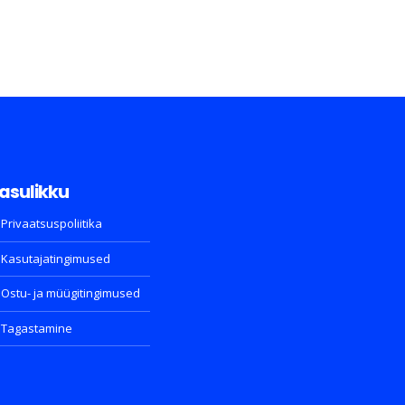
asulikku
Privaatsuspoliitika
Kasutajatingimused
Ostu- ja müügitingimused
Tagastamine