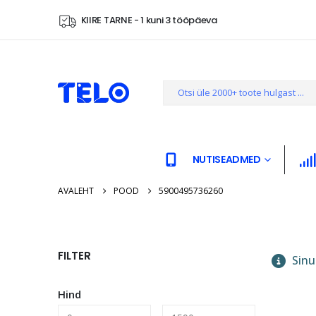
KIIRE TARNE - 1 kuni 3 tööpäeva
NUTISEADMED
AVALEHT
POOD
5900495736260
FILTER
Sinu 
Hind