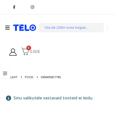
0
0.00
€
AVALEHT
POOD
5900495817785
Sinu valikutele vastavaid tooteid ei leidu.