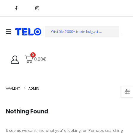
0
0.00
€
AVALEHT
ADMIN
Nothing Found
It seems we can’t find what you’re looking for. Perhaps searching