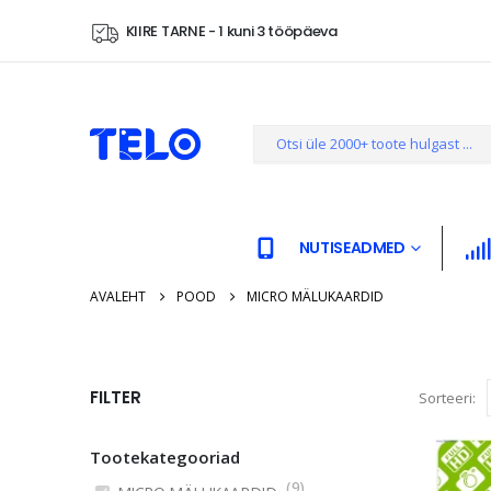
KIIRE TARNE - 1 kuni 3 tööpäeva
NUTISEADMED
AVALEHT
POOD
MICRO MÄLUKAARDID
FILTER
Sorteeri:
Tootekategooriad
(
9
)