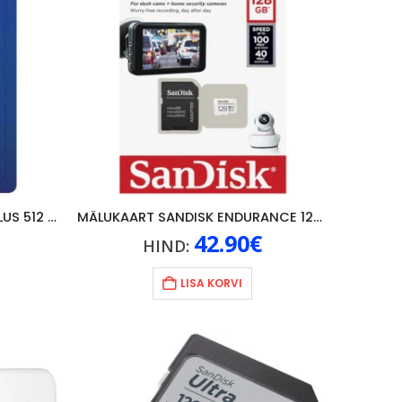
MÄLUKAART SAMSUNG PRO PLUS 512 GB
MÄLUKAART SANDISK ENDURANCE 128GB
42.90
€
HIND:
LISA KORVI