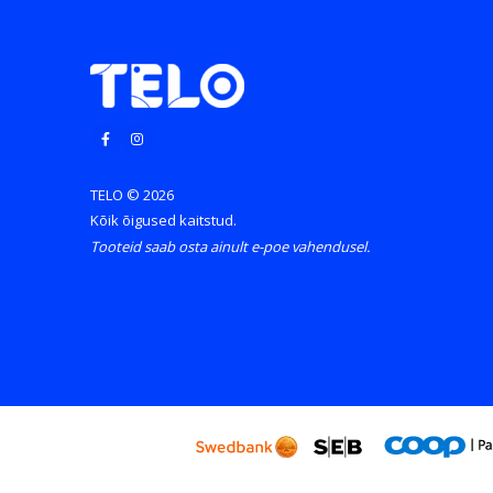
TELO © 2026
Kõik õigused kaitstud.
Tooteid saab osta ainult e-poe vahendusel.