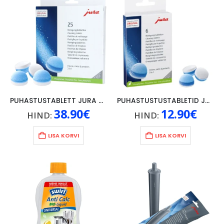
PUHASTUSTABLETT JURA 3-ETAPILINE, 25TK
PUHASTUSTUSTABLETID JURA 3IN1, 6TK
38.90
€
12.90
€
HIND:
HIND:
LISA KORVI
LISA KORVI