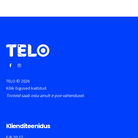
TELO © 2026
Kõik õigused kaitstud.
Tooteid saab osta ainult e-poe vahendusel.
Klienditeenidus
E-R 10-17