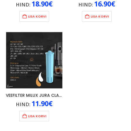
18.90
€
16.90
€
HIND:
HIND:
LISA KORVI
LISA KORVI
VEEFILTER MILUX JURA CLARIS BLUE 1TK
11.90
€
HIND:
LISA KORVI