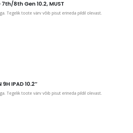
 7th/8th Gen 10.2, MUST
a. Tegelik toote värv võib pisut erineda pildil olevast.
9H IPAD 10.2″
a. Tegelik toote värv võib pisut erineda pildil olevast.