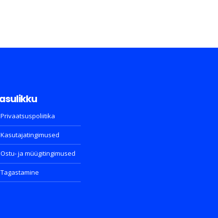
asulikku
Privaatsuspoliitika
Kasutajatingimused
Ostu- ja müügitingimused
Tagastamine