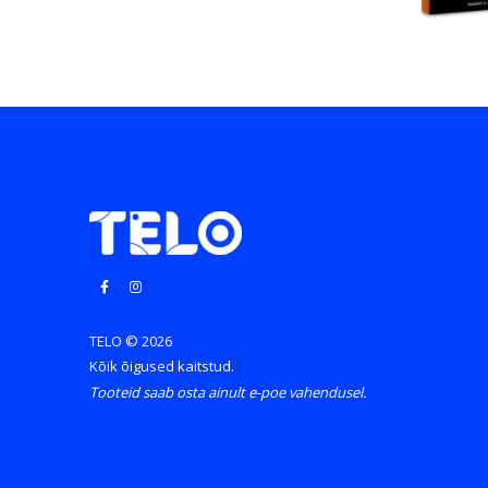
TELO © 2026
Kõik õigused kaitstud.
Tooteid saab osta ainult e-poe vahendusel.