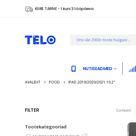
KIIRE TARNE - 1 kuni 3 tööpäeva
NUTISEADMED
AVALEHT
POOD
IPAD 2019/2020/2021 10.2"
FILTER
Sorteeri:
Tootekategooriad
(
2
)