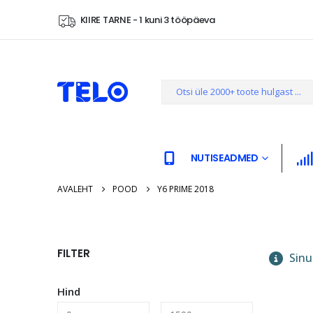
KIIRE TARNE - 1 kuni 3 tööpäeva
NUTISEADMED
AVALEHT
POOD
Y6 PRIME 2018
FILTER
Sinu 
Hind