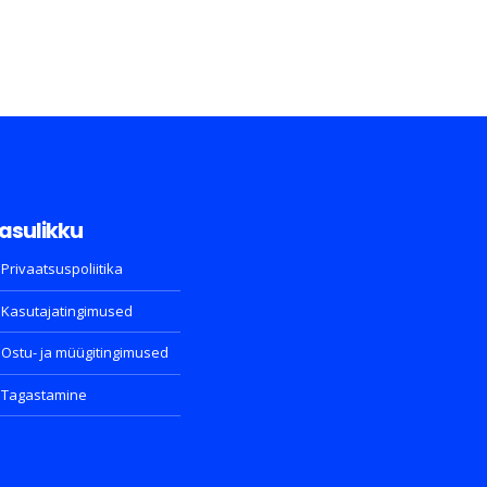
asulikku
Privaatsuspoliitika
Kasutajatingimused
Ostu- ja müügitingimused
Tagastamine