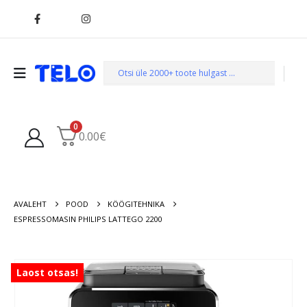
0
0.00
€
AVALEHT
POOD
KÖÖGITEHNIKA
ESPRESSOMASIN PHILIPS LATTEGO 2200
Laost otsas!