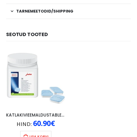
TARNEMEETODID/SHIPPING
SEOTUD TOOTED
KATLAKIVIEEMALDUSTABLETID JURA 36 TK
60.90
€
HIND:
LISA KORVI