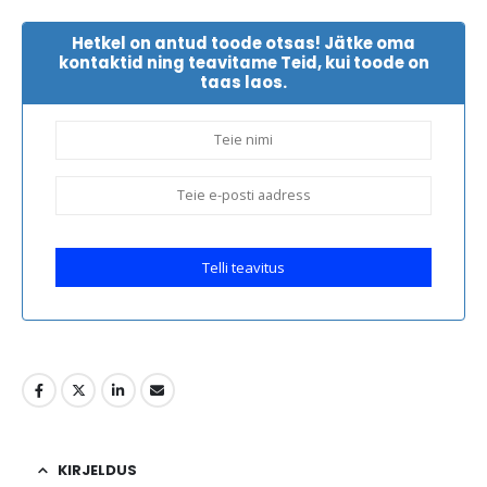
Hetkel on antud toode otsas! Jätke oma
kontaktid ning teavitame Teid, kui toode on
taas laos.
Telli teavitus
KIRJELDUS