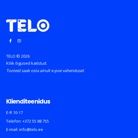
TELO © 2026
Kõik õigused kaitstud.
Tooteid saab osta ainult e-poe vahendusel.
Klienditeenidus
E-R 10-17
Telefon:
+372 55 88 755
E-mail:
info@telo.ee