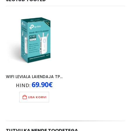
WIFI LEVIALA LAIENDAJA TP-LINK RE550, AC1900
69.90
€
HIND:
LISA KORVI
TUTVU KA NENDE TOODETEGA