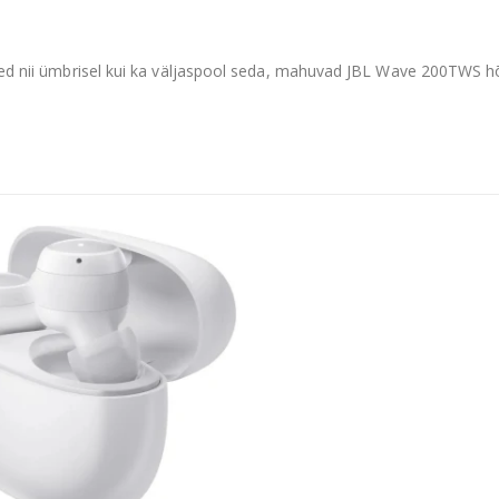
ed nii ümbrisel kui ka väljaspool seda, mahuvad JBL Wave 200TWS hõlp