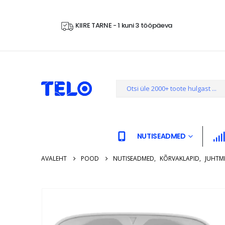
KIIRE TARNE - 1 kuni 3 tööpäeva
NUTISEADMED
AVALEHT
POOD
NUTISEADMED
,
KÕRVAKLAPID
,
JUHTM