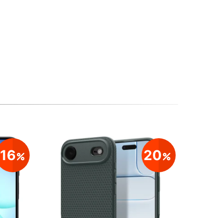
16
20