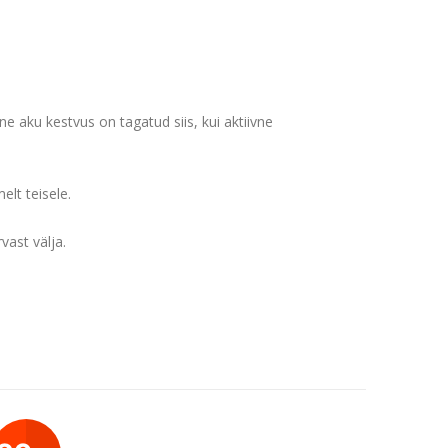
e aku kestvus on tagatud siis, kui aktiivne
lt teisele.
vast välja.