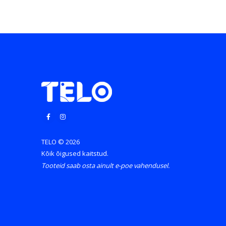
TELO © 2026
Kõik õigused kaitstud.
Tooteid saab osta ainult e-poe vahendusel.