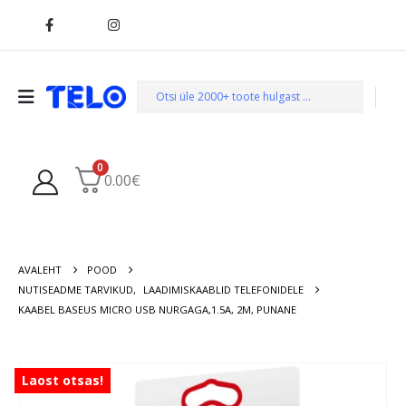
0
0.00
€
AVALEHT
POOD
NUTISEADME TARVIKUD
,
LAADIMISKAABLID TELEFONIDELE
KAABEL BASEUS MICRO USB NURGAGA,1.5A, 2M, PUNANE
Laost otsas!