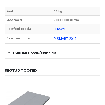
Kaal
0.2 kg
Mõõtmed
200 × 100 × 40 mm
Telefoni tootja
Huawei
Telefoni mudel
P SMART 2019
TARNEMEETODID/SHIPPING
SEOTUD TOOTED