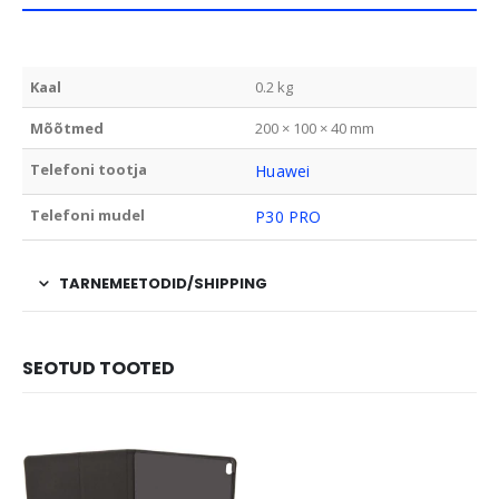
Kaal
0.2 kg
Mõõtmed
200 × 100 × 40 mm
Telefoni tootja
Huawei
Telefoni mudel
P30 PRO
TARNEMEETODID/SHIPPING
SEOTUD TOOTED