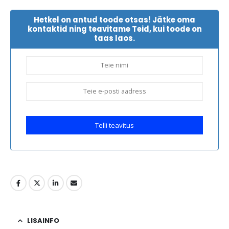
Hetkel on antud toode otsas! Jätke oma
kontaktid ning teavitame Teid, kui toode on
taas laos.
Telli teavitus
LISAINFO