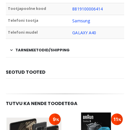
Tootjapoolne kood
8819100006414
Telefoni tootja
Samsung
Telefoni mudel
GALAXY A40
TARNEMEETODID/SHIPPING
SEOTUD TOOTED
TUTVU KA NENDE TOODETEGA
9
11