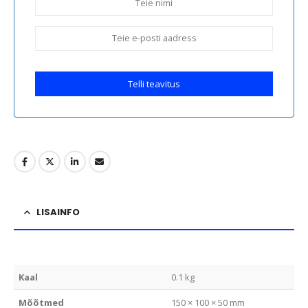
Telli teavitus
LISAINFO
Kaal
0.1 kg
Mõõtmed
150 × 100 × 50 mm