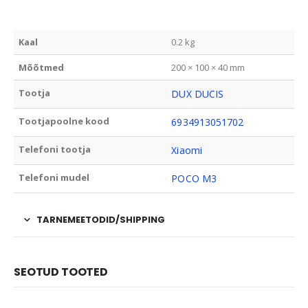
Kaal
0.2 kg
Mõõtmed
200 × 100 × 40 mm
Tootja
DUX DUCIS
Tootjapoolne kood
6934913051702
Telefoni tootja
Xiaomi
Telefoni mudel
POCO M3
TARNEMEETODID/SHIPPING
SEOTUD TOOTED