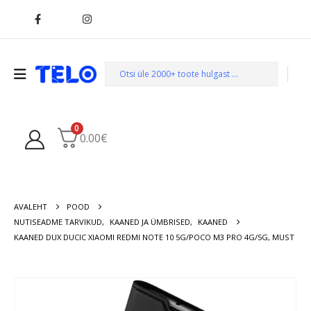
0
0.00
€
AVALEHT
POOD
NUTISEADME TARVIKUD
,
KAANED JA ÜMBRISED
,
KAANED
KAANED DUX DUCIC XIAOMI REDMI NOTE 10 5G/POCO M3 PRO 4G/5G, MUST