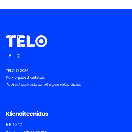
TELO © 2026
Kõik õigused kaitstud.
Tooteid saab osta ainult e-poe vahendusel.
Klienditeenidus
E-R 10-17