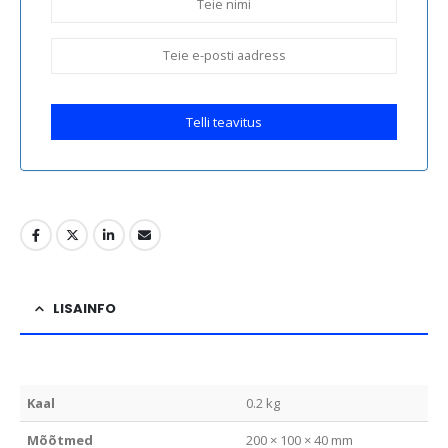
Telli teavitus
LISAINFO
Kaal
0.2 kg
Mõõtmed
200 × 100 × 40 mm