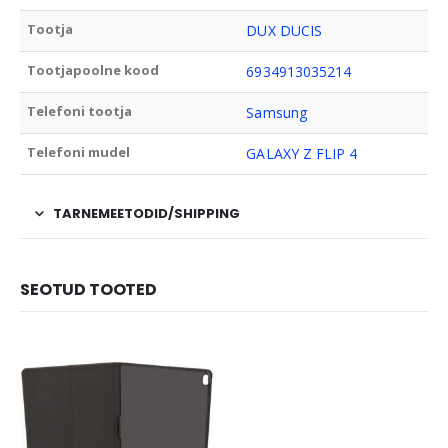
Tootja
DUX DUCIS
Tootjapoolne kood
6934913035214
Telefoni tootja
Samsung
Telefoni mudel
GALAXY Z FLIP 4
TARNEMEETODID/SHIPPING
SEOTUD TOOTED