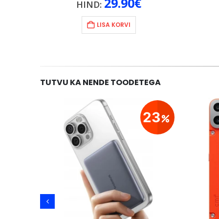
29.90
€
HIND:
LISA KORVI
TUTVU KA NENDE TOODETEGA
24
23