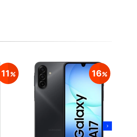
11
16