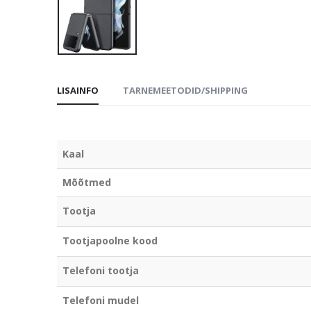
LISAINFO
TARNEMEETODID/SHIPPING
Kaal
Mõõtmed
Tootja
Tootjapoolne kood
Telefoni tootja
Telefoni mudel