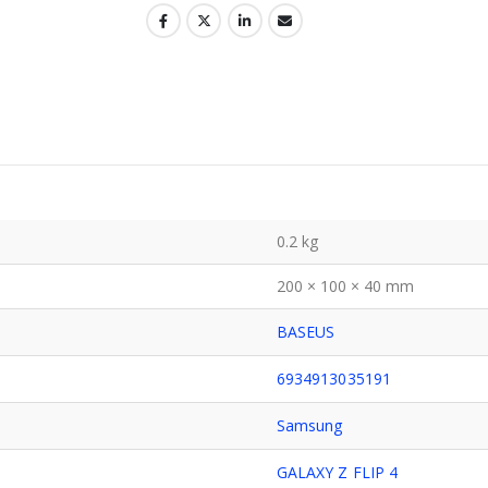
0.2 kg
200 × 100 × 40 mm
BASEUS
6934913035191
Samsung
GALAXY Z FLIP 4