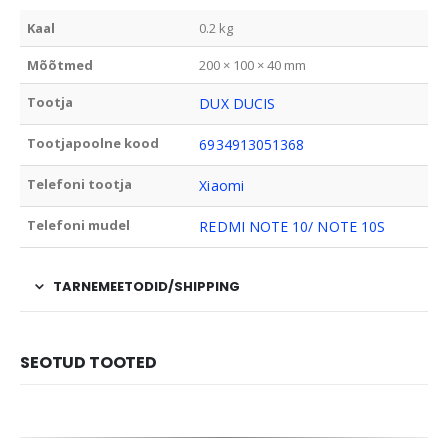
Kaal
0.2 kg
Mõõtmed
200 × 100 × 40 mm
Tootja
DUX DUCIS
Tootjapoolne kood
6934913051368
Telefoni tootja
Xiaomi
Telefoni mudel
REDMI NOTE 10/ NOTE 10S
TARNEMEETODID/SHIPPING
SEOTUD TOOTED