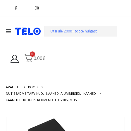
0
0.00
€
AVALEHT
POOD
NUTISEADME TARVIKUD
,
KAANED JA ÜMBRISED
,
KAANED
KAANED DUX DUCIS REDMI NOTE 10/10S, MUST