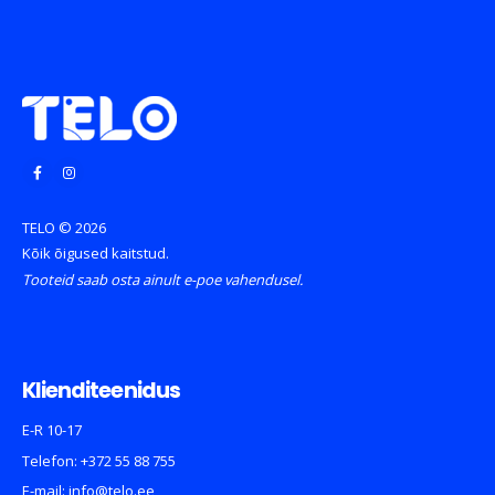
TELO © 2026
Kõik õigused kaitstud.
Tooteid saab osta ainult e-poe vahendusel.
Klienditeenidus
E-R 10-17
Telefon:
+372 55 88 755
E-mail:
info@telo.ee