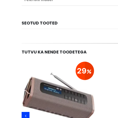
SEOTUD TOOTED
TUTVU KA NENDE TOODETEGA
21
29