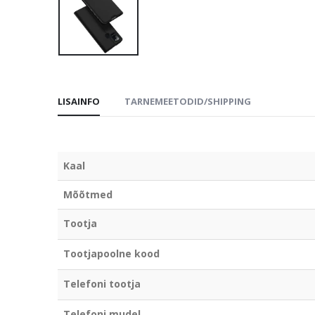
LISAINFO
TARNEMEETODID/SHIPPING
Kaal
Mõõtmed
Tootja
Tootjapoolne kood
Telefoni tootja
Telefoni mudel