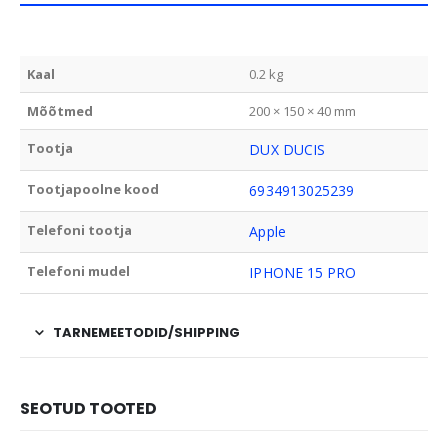
Kaal
0.2 kg
Mõõtmed
200 × 150 × 40 mm
Tootja
DUX DUCIS
Tootjapoolne kood
6934913025239
Telefoni tootja
Apple
Telefoni mudel
IPHONE 15 PRO
TARNEMEETODID/SHIPPING
SEOTUD TOOTED