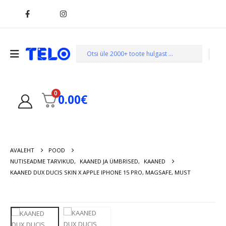
0
0.00
€
AVALEHT
POOD
NUTISEADME TARVIKUD
,
KAANED JA ÜMBRISED
,
KAANED
KAANED DUX DUCIS SKIN X APPLE IPHONE 15 PRO, MAGSAFE, MUST