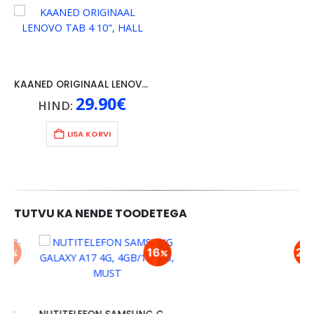
KAANED ORIGINAAL LENOVO TAB 4 10″, HALL
29.90
€
HIND:
LISA KORVI
TUTVU KA NENDE TOODETEGA
16
24