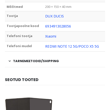
Mõõtmed
200 × 150 × 40 mm
Tootja
DUX DUCIS
Tootjapoolne kood
6934913028056
Telefoni tootja
Xiaomi
Telefoni mudel
REDMI NOTE 12 5G/POCO X5 5G
TARNEMEETODID/SHIPPING
SEOTUD TOOTED