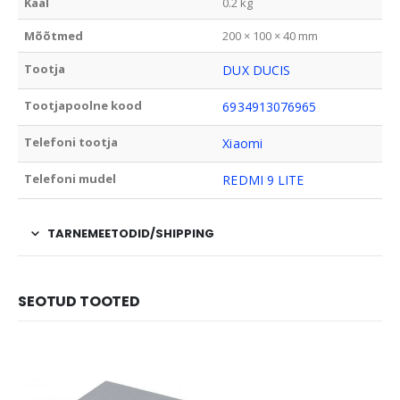
Kaal
0.2 kg
Mõõtmed
200 × 100 × 40 mm
Tootja
DUX DUCIS
Tootjapoolne kood
6934913076965
Telefoni tootja
Xiaomi
Telefoni mudel
REDMI 9 LITE
TARNEMEETODID/SHIPPING
SEOTUD TOOTED