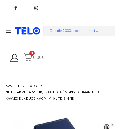
0
0.00
€
AVALEHT
POOD
NUTISEADME TARVIKUD
,
KAANED JA ÜMBRISED
,
KAANED
KAANED DUX DUCIS XIAOMI MI 9 LITE, SININE