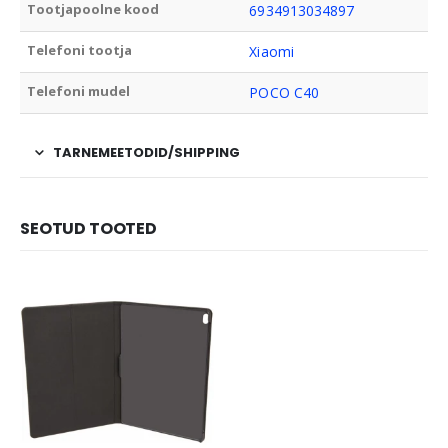
Tootjapoolne kood
6934913034897
Telefoni tootja
Xiaomi
Telefoni mudel
POCO C40
TARNEMEETODID/SHIPPING
SEOTUD TOOTED