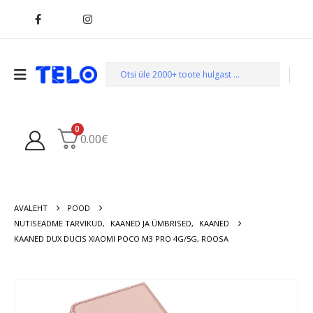
0
0.00
€
AVALEHT
POOD
NUTISEADME TARVIKUD
,
KAANED JA ÜMBRISED
,
KAANED
KAANED DUX DUCIS XIAOMI POCO M3 PRO 4G/5G, ROOSA