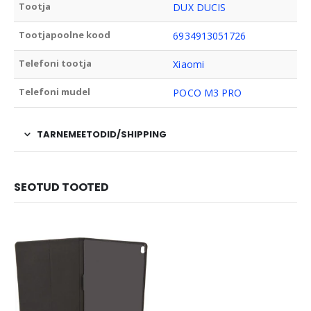
Tootja
DUX DUCIS
Tootjapoolne kood
6934913051726
Telefoni tootja
Xiaomi
Telefoni mudel
POCO M3 PRO
TARNEMEETODID/SHIPPING
SEOTUD TOOTED