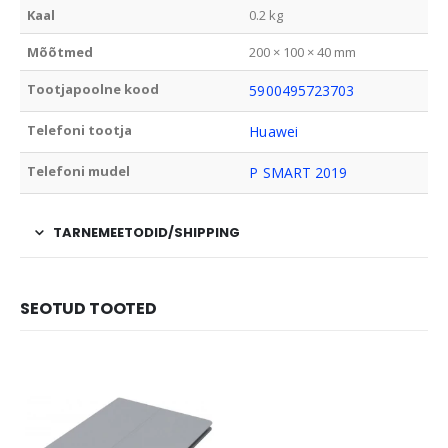
Kaal
0.2 kg
Mõõtmed
200 × 100 × 40 mm
Tootjapoolne kood
5900495723703
Telefoni tootja
Huawei
Telefoni mudel
P SMART 2019
TARNEMEETODID/SHIPPING
SEOTUD TOOTED