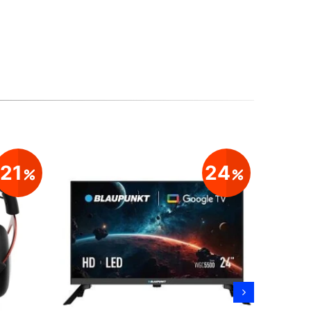
21
24