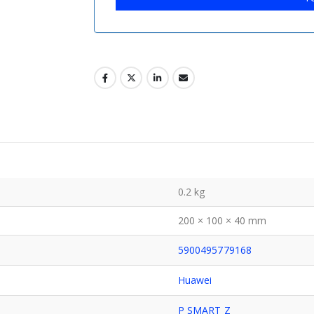
0.2 kg
200 × 100 × 40 mm
5900495779168
Huawei
P SMART Z