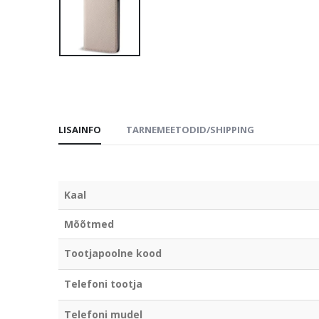
LISAINFO
TARNEMEETODID/SHIPPING
Kaal
Mõõtmed
Tootjapoolne kood
Telefoni tootja
Telefoni mudel