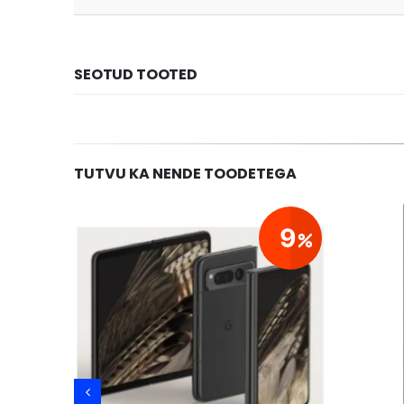
SEOTUD TOOTED
TUTVU KA NENDE TOODETEGA
21
9