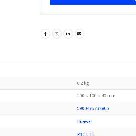
0.2 kg
200 × 100 × 40 mm
5900495738806
Huawei
P30 LITE