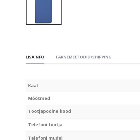
LISAINFO
TARNEMEETODID/SHIPPING
Kaal
Mõõtmed
Tootjapoolne kood
Telefoni tootja
Telefoni mudel