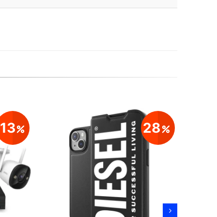
13
28