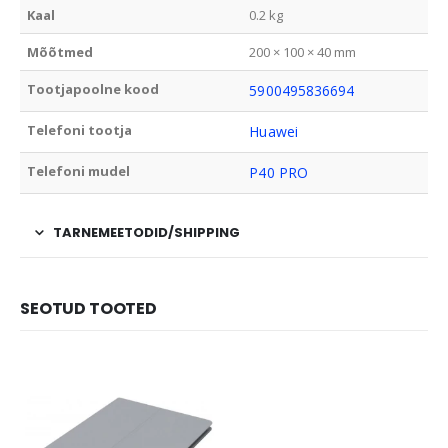
Kaal
0.2 kg
Mõõtmed
200 × 100 × 40 mm
Tootjapoolne kood
5900495836694
Telefoni tootja
Huawei
Telefoni mudel
P40 PRO
TARNEMEETODID/SHIPPING
SEOTUD TOOTED